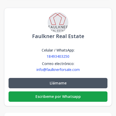
Faulkner Real Estate
Celular / WhatsApp
:
18493403250
Correo electrónico
:
info@faulknerforsale.com
Llámame
Escribeme por Whatsapp