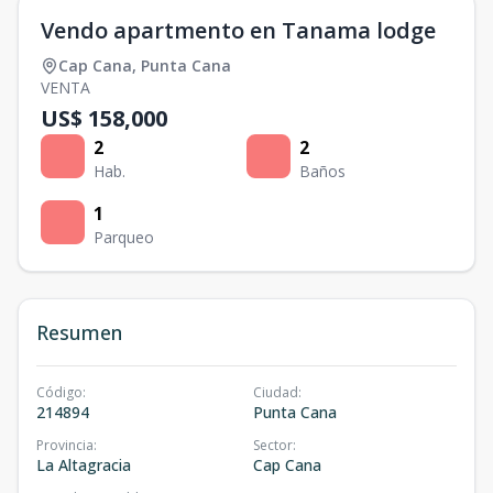
Vendo apartmento en Tanama lodge
Cap Cana
,
Punta Cana
VENTA
US$ 158,000
2
2
Hab.
Baños
1
Parqueo
Resumen
Código
:
Ciudad
:
214894
Punta Cana
Provincia
:
Sector
:
La Altagracia
Cap Cana