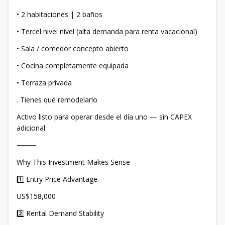
• 2 habitaciones | 2 baños
• Tercel nivel nivel (alta demanda para renta vacacional)
• Sala / comedor concepto abierto
• Cocina completamente equipada
• Terraza privada
. Tienes qué remodelarlo
Activo listo para operar desde el día uno — sin CAPEX
adicional.
⸻
Why This Investment Makes Sense
1️⃣ Entry Price Advantage
US$158,000
2️⃣ Rental Demand Stability