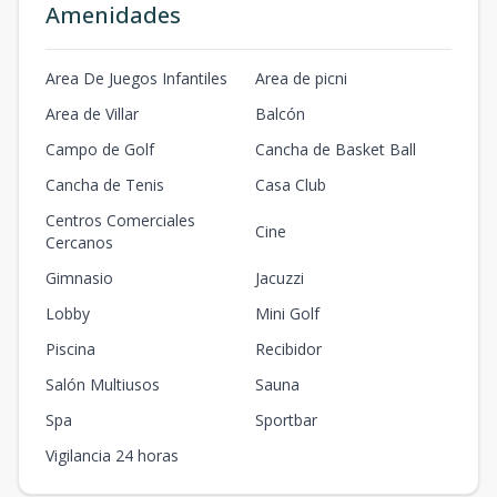
Amenidades
Area De Juegos Infantiles
Area de picni
Area de Villar
Balcón
Campo de Golf
Cancha de Basket Ball
Cancha de Tenis
Casa Club
Centros Comerciales
Cine
Cercanos
Gimnasio
Jacuzzi
Lobby
Mini Golf
Piscina
Recibidor
Salón Multiusos
Sauna
Spa
Sportbar
Vigilancia 24 horas