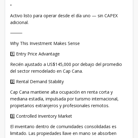
•
Activo listo para operar desde el día uno — sin CAPEX
adicional.
⸻
Why This Investment Makes Sense
1️⃣ Entry Price Advantage
Recién ajustado a US$145,000 por debajo del promedio
del sector remodelado en Cap Cana.
2️⃣ Rental Demand Stability
Cap Cana mantiene alta ocupación en renta corta y
mediana estadía, impulsada por turismo internacional,
propietarios extranjeros y profesionales remotos.
3️⃣ Controlled Inventory Market
El inventario dentro de comunidades consolidadas es
limitado. Las propiedades llave en mano se absorben