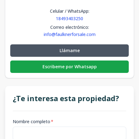
Celular / WhatsApp
:
18493403250
Correo electrónico
:
info@faulknerforsale.com
Llámame
Escribeme por Whatsapp
¿Te interesa esta propiedad?
Nombre completo
*