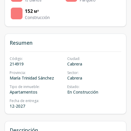
152
M²
Construcción
Resumen
Código
:
Ciudad
:
214919
Cabrera
Provincia
:
Sector
:
María Trinidad Sánchez
Cabrera
Tipo de inmueble
:
Estado
:
Apartamentos
En Construcción
Fecha de entrega
:
12-2027
Descripción