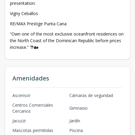
presentation:
Vigny Ceballos
RE/MAX Prestige Punta Cana
“Own one of the most exclusive oceanfront residences on
the North Coast of the Dominican Republic before prices
increase.” 🌴🏡
Amenidades
Ascensor
Cámaras de seguridad
Centros Comerciales
Gimnasio
Cercanos
Jacuzzi
Jardín
Mascotas permitidas
Piscina