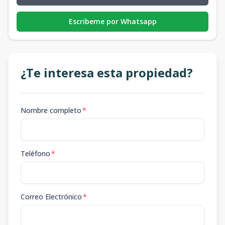
Escribeme por Whatsapp
¿Te interesa esta propiedad?
Nombre completo
*
Teléfono
*
Correo Electrónico
*