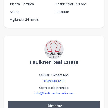
Planta Eléctrica
Residencial Cerrado
Sauna
Solarium
Vigilancia 24 horas
Faulkner Real Estate
Celular / WhatsApp
:
18493403250
Correo electrónico
:
info@faulknerforsale.com
Llámame