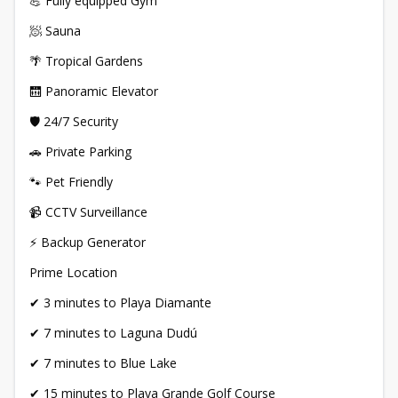
💪 Fully equipped Gym
🧖 Sauna
🌴 Tropical Gardens
🛗 Panoramic Elevator
🛡️ 24/7 Security
🚗 Private Parking
🐾 Pet Friendly
📹 CCTV Surveillance
⚡ Backup Generator
Prime Location
✔ 3 minutes to Playa Diamante
✔ 7 minutes to Laguna Dudú
✔ 7 minutes to Blue Lake
✔ 15 minutes to Playa Grande Golf Course