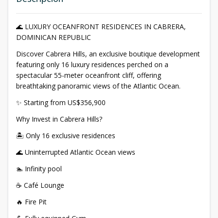
🌊 LUXURY OCEANFRONT RESIDENCES IN CABRERA,
DOMINICAN REPUBLIC
Discover Cabrera Hills, an exclusive boutique development
featuring only 16 luxury residences perched on a
spectacular 55-meter oceanfront cliff, offering
breathtaking panoramic views of the Atlantic Ocean.
✨ Starting from US$356,900
Why Invest in Cabrera Hills?
🏝️ Only 16 exclusive residences
🌊 Uninterrupted Atlantic Ocean views
🏊 Infinity pool
☕ Café Lounge
🔥 Fire Pit