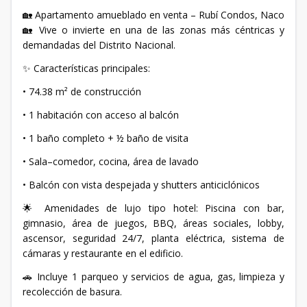
🏡 Apartamento amueblado en venta – Rubí Condos, Naco
🏡 Vive o invierte en una de las zonas más céntricas y
demandadas del Distrito Nacional.
✨ Características principales:
• 74.38 m² de construcción
• 1 habitación con acceso al balcón
• 1 baño completo + ½ baño de visita
• Sala–comedor, cocina, área de lavado
• Balcón con vista despejada y shutters anticiclónicos
🌟 Amenidades de lujo tipo hotel: Piscina con bar,
gimnasio, área de juegos, BBQ, áreas sociales, lobby,
ascensor, seguridad 24/7, planta eléctrica, sistema de
cámaras y restaurante en el edificio.
🚗 Incluye 1 parqueo y servicios de agua, gas, limpieza y
recolección de basura.