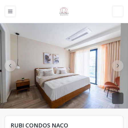
Toggle navigation menu
Toggl
RUBI CONDOS NACO