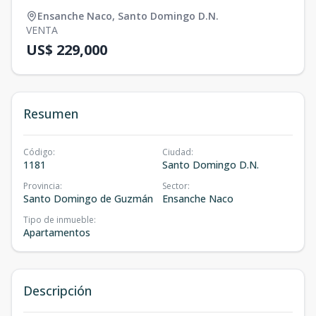
Ensanche Naco
,
Santo Domingo D.N.
VENTA
US$ 229,000
Resumen
Código
:
Ciudad
:
1181
Santo Domingo D.N.
Provincia
:
Sector
:
Santo Domingo de Guzmán
Ensanche Naco
Tipo de inmueble
:
Apartamentos
Descripción