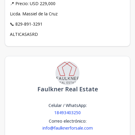
📍 Precio: USD 229,000
Licda. Massiel de la Cruz
📞 829-891-3291
ALTICASASRD
Faulkner Real Estate
Celular / WhatsApp
:
18493403250
Correo electrónico
:
info@faulknerforsale.com