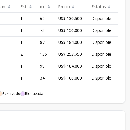
Ban.
Est.
m²
Precio
Estatus
1
62
US$ 130,500
Disponible
1
73
US$ 156,000
Disponible
1
87
US$ 184,000
Disponible
2
135
US$ 253,750
Disponible
1
99
US$ 184,000
Disponible
1
34
US$ 108,000
Disponible
Reservado
Bloqueada