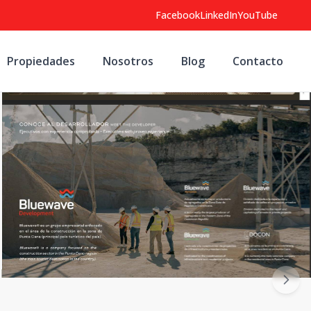
Facebook
LinkedIn
YouTube
Propiedades
Nosotros
Blog
Contacto