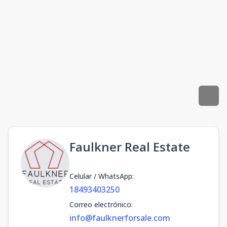
Faulkner Real Estate
Celular / WhatsApp
:
18493403250
Correo electrónico
:
info@faulknerforsale.com