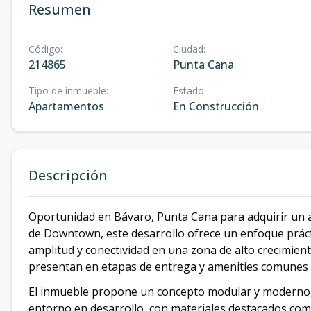
Resumen
Código
:
Ciudad
:
214865
Punta Cana
Tipo de inmueble
:
Estado
:
Apartamentos
En Construcción
Descripción
Oportunidad en Bávaro, Punta Cana para adquirir un 
de Downtown, este desarrollo ofrece un enfoque prác
amplitud y conectividad en una zona de alto crecimiento
presentan en etapas de entrega y amenities comunes 
El inmueble propone un concepto modular y moderno, 
entorno en desarrollo, con materiales destacados como