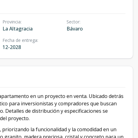
Provincia
:
Sector
:
La Altagracia
Bávaro
Fecha de entrega
:
12-2028
apartamento en un proyecto en venta. Ubicado detrás
tico para inversionistas y compradores que buscan
. Detalles de distribución y especificaciones se
del proyecto.
priorizando la funcionalidad y la comodidad en un
 granito, madera preciosa, cristal y concreto para un