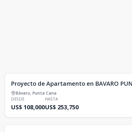
Proyecto de Apartamento en BAVARO PU
Bávaro
,
Punta Cana
DESDE
HASTA
US$ 108,000
US$ 253,750