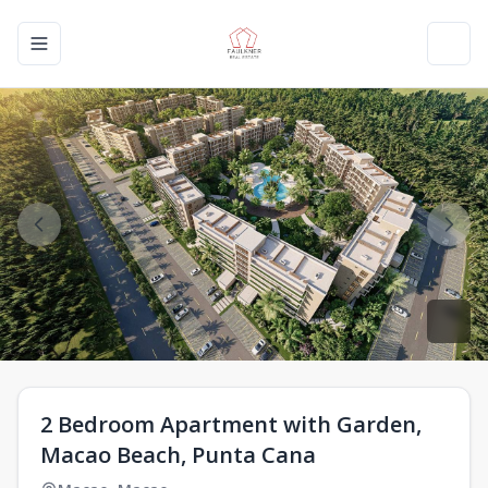
Toggle navigation menu
Toggl
2 Bedroom Apartment with Garden,
Macao Beach, Punta Cana