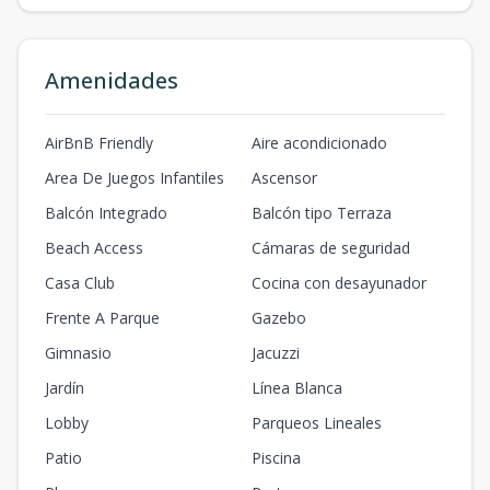
Amenidades
AirBnB Friendly
Aire acondicionado
Area De Juegos Infantiles
Ascensor
Balcón Integrado
Balcón tipo Terraza
Beach Access
Cámaras de seguridad
Casa Club
Cocina con desayunador
Frente A Parque
Gazebo
Gimnasio
Jacuzzi
Jardín
Línea Blanca
Lobby
Parqueos Lineales
Patio
Piscina