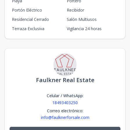
Playa
Portero
Portón Eléctrico
Recibidor
Residencial Cerrado
Salón Multiusos
Terraza Exclusiva
Vigilancia 24 horas
Faulkner Real Estate
Celular / WhatsApp
:
18493403250
Correo electrónico
:
info@faulknerforsale.com