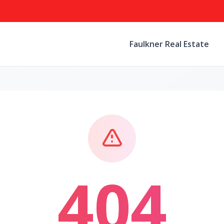
Faulkner Real Estate
404