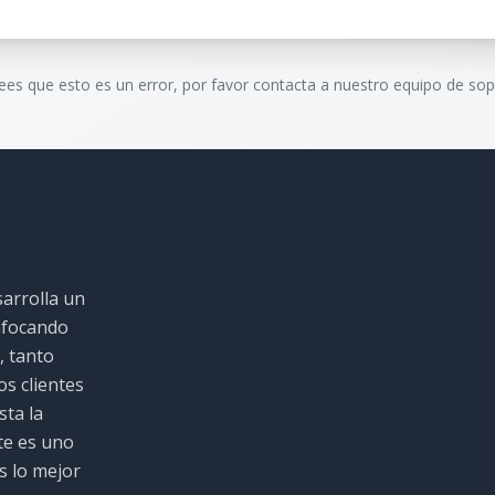
rees que esto es un error, por favor contacta a nuestro equipo de sop
sarrolla un
nfocando
, tanto
s clientes
sta la
te es uno
s lo mejor