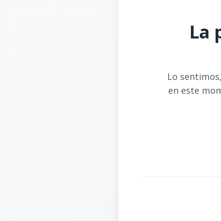
La 
Lo sentimos,
en este mom