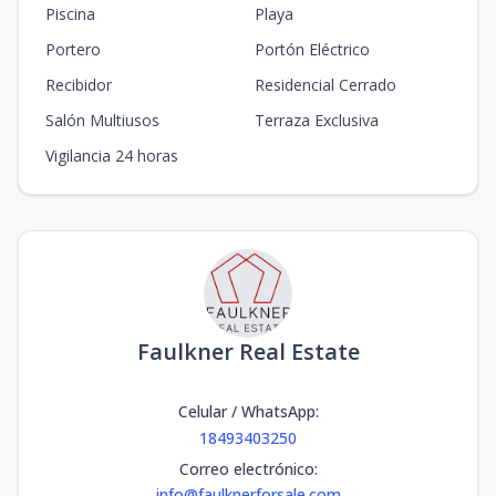
Piscina
Playa
Portero
Portón Eléctrico
Recibidor
Residencial Cerrado
Salón Multiusos
Terraza Exclusiva
Vigilancia 24 horas
Faulkner Real Estate
Celular / WhatsApp
:
18493403250
Correo electrónico
:
info@faulknerforsale.com