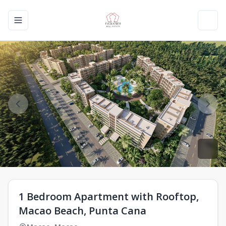
Toggle navigation menu
Toggl
1 Bedroom Apartment with Rooftop,
Macao Beach, Punta Cana