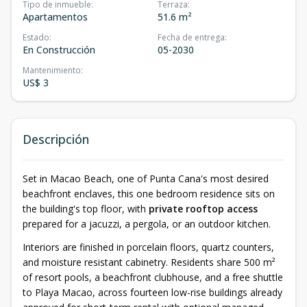
Tipo de inmueble
:
Terraza
:
Apartamentos
51.6 m²
Estado
:
Fecha de entrega
:
En Construcción
05-2030
Mantenimiento
:
US$ 3
Descripción
Set in Macao Beach, one of Punta Cana's most desired
beachfront enclaves, this one bedroom residence sits on
the building's top floor, with
private rooftop access
prepared for a jacuzzi, a pergola, or an outdoor kitchen.
Interiors are finished in porcelain floors, quartz counters,
and moisture resistant cabinetry. Residents share 500 m²
of resort pools, a beachfront clubhouse, and a free shuttle
to Playa Macao, across fourteen low-rise buildings already