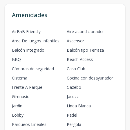
Amenidades
AirBnB Friendly
Aire acondicionado
Area De Juegos Infantiles
Ascensor
Balcón Integrado
Balcón tipo Terraza
BBQ
Beach Access
Cámaras de seguridad
Casa Club
Cisterna
Cocina con desayunador
Frente A Parque
Gazebo
Gimnasio
Jacuzzi
Jardín
Línea Blanca
Lobby
Padel
Parqueos Lineales
Pérgola